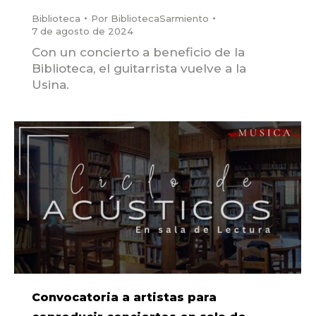
Biblioteca
Por
BibliotecaSarmiento
7 de agosto de 2024
Con un concierto a beneficio de la
Biblioteca, el guitarrista vuelve a la
Usina.
Convocatoria a artistas para