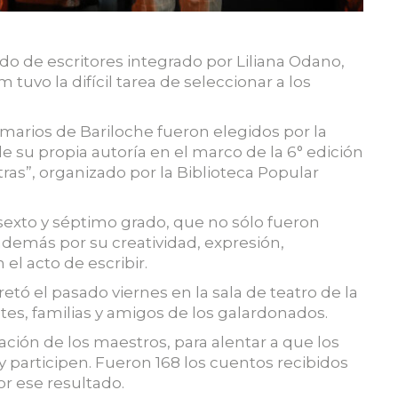
ado de escritores integrado por Liliana Odano,
tuvo la difícil tarea de seleccionar a los
imarios de Bariloche fueron elegidos por la
 su propia autoría en el marco de la 6° edición
ras”, organizado por la Biblioteca Popular
exto y séptimo grado, que no sólo fueron
además por su creatividad, expresión,
el acto de escribir.
tó el pasado viernes en la sala de teatro de la
ntes, familias y amigos de los galardonados.
ación de los maestros, para alentar a que los
participen. Fueron 168 los cuentos recibidos
or ese resultado.