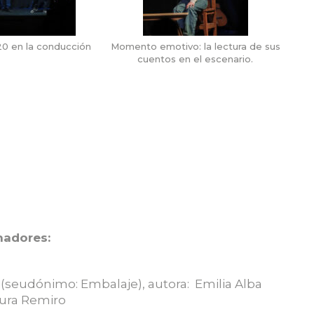
20 en la conducción
Momento emotivo: la lectura de sus
cuentos en el escenario.
nadores:
 (seudónimo: Embalaje), autora: Emilia Alba
aura Remiro