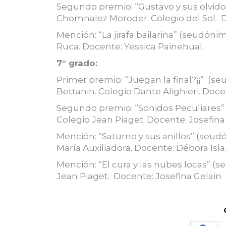
Segundo premio: “Gustavo y sus olvidos
Chomnalez Moroder. Colegio del Sol. D
Mención: “La jirafa bailarina” (seudóni
Ruca. Docente: Yessica Painehual.
7° grado:
Primer premio: “Juegan la final?¡¡” (s
Bettanin. Colegio Dante Alighieri. Do
Segundo premio: “Sonidos Peculiares” (s
Colegio Jean Piaget. Docente: Josefina 
Mención: “Saturno y sus anillos” (seudó
María Auxiliadora. Docente: Débora Isla
Mención: “El cura y las nubes locas” (s
Jean Piaget. Docente: Josefina Gelain