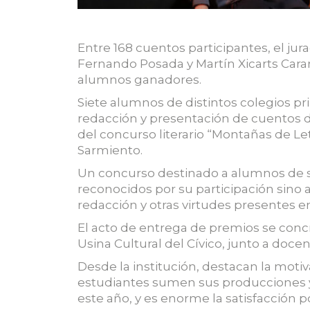
Entre 168 cuentos participantes, el jur
Fernando Posada y Martín Xicarts Caram 
alumnos ganadores.
Siete alumnos de distintos colegios pr
redacción y presentación de cuentos de
del concurso literario “Montañas de Let
Sarmiento.
Un concurso destinado a alumnos de s
reconocidos por su participación sino 
redacción y otras virtudes presentes en 
El acto de entrega de premios se concre
Usina Cultural del Cívico, junto a doce
Desde la institución, destacan la motiv
estudiantes sumen sus producciones y 
este año, y es enorme la satisfacción p