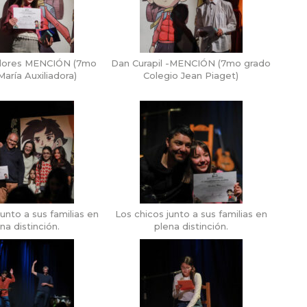
Flores MENCIÓN (7mo
Dan Curapil -MENCIÓN (7mo grado
aría Auxiliadora)
Colegio Jean Piaget)
junto a sus familias en
Los chicos junto a sus familias en
na distinción.
plena distinción.