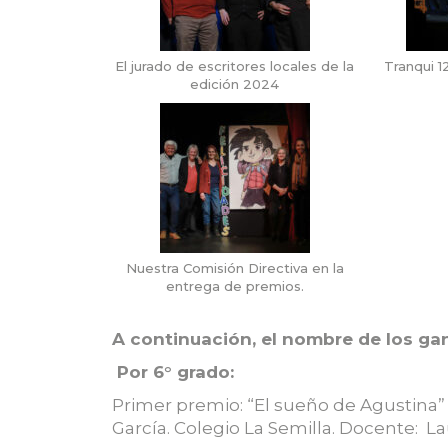
El jurado de escritores locales de la
Tranqui 1
edición 2024
Nuestra Comisión Directiva en la
entrega de premios.
A continuación, el nombre de los ga
Por 6° grado:
Primer premio: “El sueño de Agustina”
García. Colegio La Semilla. Docente: L