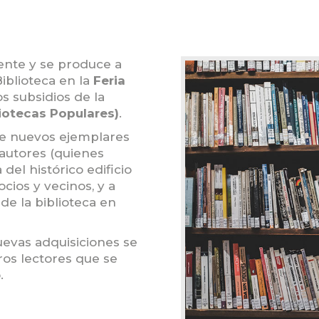
ente y se produce a
Biblioteca en la
Feria
s subsidios de la
iotecas Populares)
.
de nuevos ejemplares
 autores (quienes
del histórico edificio
cios y vecinos, y a
e la biblioteca en
uevas adquisiciones se
os lectores que se
.