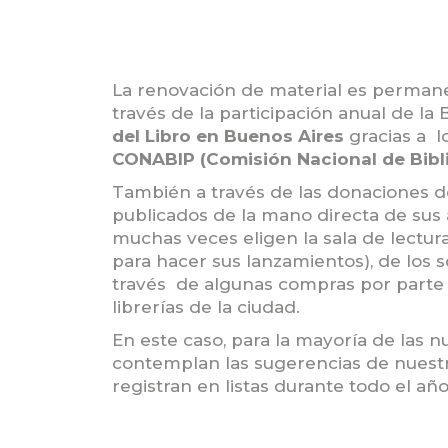
La renovación de material es perman
través de la participación anual de la 
del Libro en Buenos Aires
gracias a lo
CONABIP
(Comisión Nacional de Bibl
También a través de las donaciones 
publicados de la mano directa de sus
muchas veces eligen la sala de lectura 
para hacer sus lanzamientos), de los so
través de algunas compras por parte d
librerías de la ciudad.
En este caso, para la mayoría de las n
contemplan las sugerencias de nuestr
registran en listas durante todo el año