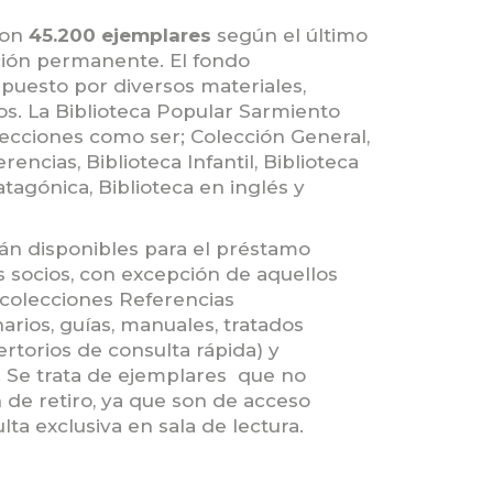
con
45.200 ejemplares
según el último
ación permanente. El fondo
mpuesto por diversos materiales,
ros. La Biblioteca Popular Sarmiento
secciones como ser; Colección General,
encias, Biblioteca Infantil, Biblioteca
tagónica, Biblioteca en inglés y
tán disponibles para el préstamo
s socios, con excepción de aquellos
 colecciones Referencias
narios, guías, manuales, tratados
rtorios de consulta rápida) y
. Se trata de ejemplares que no
 de retiro, ya que son de acceso
lta exclusiva en sala de lectura.