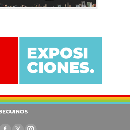
SEGUINOS
Encuéntranos en: