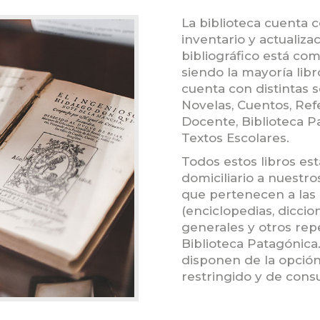
La biblioteca cuenta 
inventario y actualiz
bibliográfico está co
siendo la mayoría lib
cuenta con distintas 
Novelas, Cuentos, Refer
Docente, Biblioteca Pa
Textos Escolares.
Todos estos libros es
domiciliario a nuestro
que pertenecen a las
(enciclopedias, diccio
generales y otros repe
Biblioteca Patagónica
disponen de la opción
restringido y de consu