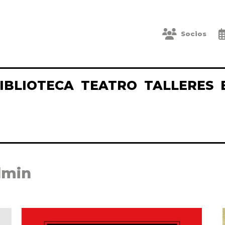
Socios
IBLIOTECA
TEATRO
TALLERES
dmin