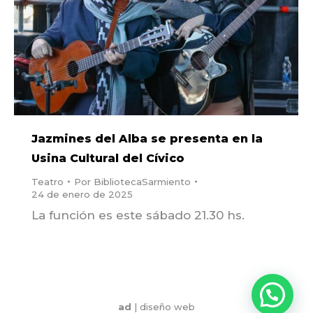
Jazmines del Alba se presenta en la
Usina Cultural del Cívico
Teatro
Por
BibliotecaSarmiento
24 de enero de 2025
La función es este sábado 21.30 hs.
ad
|
diseño web