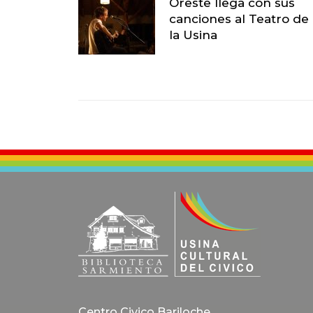
Oreste llega con sus
canciones al Teatro de
la Usina
Centro Civico Bariloche