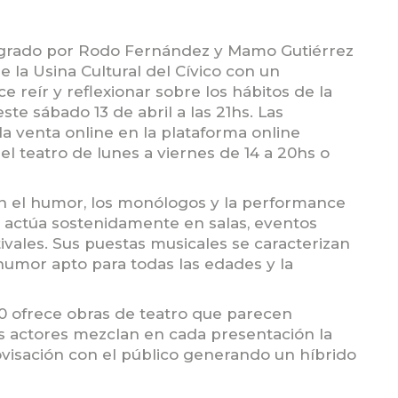
tegrado por Rodo Fernández y Mamo Gutiérrez
e la Usina Cultural del Cívico con un
 reír y reflexionar sobre los hábitos de la
ste sábado 13 de abril a las 21hs. Las
 la venta online en la plataforma online
el teatro de lunes a viernes de 14 a 20hs o
on el humor, los monólogos y la performance
úo actúa sostenidamente en salas, eventos
tivales. Sus puestas musicales se caracterizan
 humor apto para todas las edades y la
0 ofrece obras de teatro que parecen
s actores mezclan en cada presentación la
rovisación con el público generando un híbrido