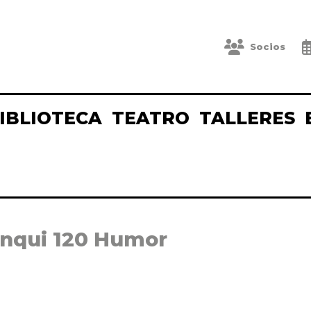
Socios
IBLIOTECA
TEATRO
TALLERES
anqui 120 Humor