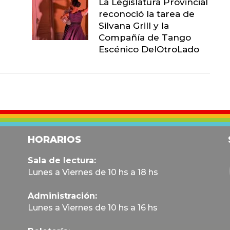
La Legislatura Provincial
reconoció la tarea de
Silvana Grill y la
Compañía de Tango
Escénico DelOtroLado
HORARIOS
Sala de lectura:
Lunes a Viernes de 10 hs a 18 hs
Administración:
Lunes a Viernes de 10 hs a 16 hs