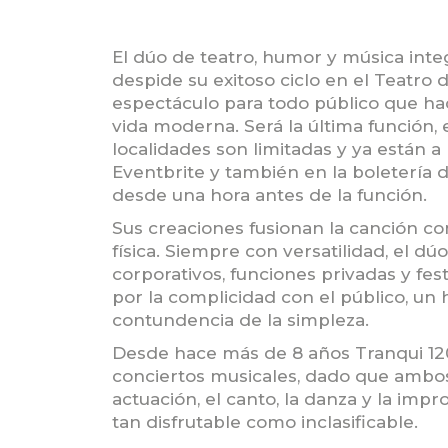
El dúo de teatro, humor y música in
despide su exitoso ciclo en el Teatro d
espectáculo para todo público que hace
vida moderna. Será la última función, e
localidades son limitadas y ya están a
Eventbrite y también en la boletería d
desde una hora antes de la función.
Sus creaciones fusionan la canción c
física. Siempre con versatilidad, el d
corporativos, funciones privadas y fes
por la complicidad con el público, un
contundencia de la simpleza.
Desde hace más de 8 años Tranqui 12
conciertos musicales, dado que ambo
actuación, el canto, la danza y la imp
tan disfrutable como inclasificable.