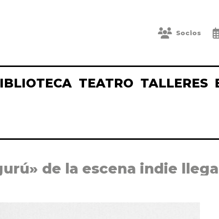
Socios
IBLIOTECA
TEATRO
TALLERES
urú» de la escena indie llega