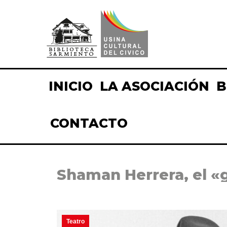
INICIO
LA ASOCIACIÓN
B
CONTACTO
Shaman Herrera, el «g
Teatro