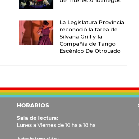
de Títeres Andariegos
La Legislatura Provincial
reconoció la tarea de
Silvana Grill y la
Compañía de Tango
Escénico DelOtroLado
HORARIOS
Sala de lectura:
Lunes a Viernes de 10 hs a 18 hs