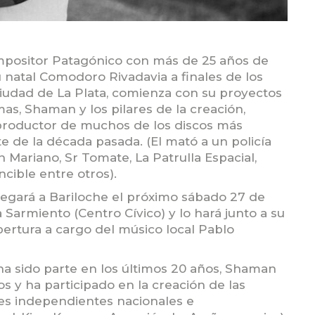
positor Patagónico con más de 25 años de
u natal Comodoro Rivadavia a finales de los
 ciudad de La Plata, comienza con su proyectos
as, Shaman y los pilares de la creación,
productor de muchos de los discos más
e de la década pasada. (El mató a un policía
n Mariano, Sr Tomate, La Patrulla Espacial,
ncible entre otros).
llegará a Bariloche el próximo sábado 27 de
ca Sarmiento (Centro Cívico) y lo hará junto a su
apertura a cargo del músico local Pablo
ha sido parte en los últimos 20 años, Shaman
s y ha participado en la creación de las
es independientes nacionales e