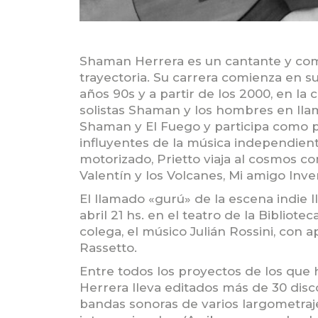
Shaman Herrera es un cantante y com
trayectoria. Su carrera comienza en s
años 90s y a partir de los 2000, en la
solistas Shaman y los hombres en llam
Shaman y El Fuego y participa como 
influyentes de la música independient
motorizado, Prietto viaja al cosmos co
Valentín y los Volcanes, Mi amigo Inve
El llamado «gurú» de la escena indie 
abril 21 hs. en el teatro de la Bibliote
colega, el músico Julián Rossini, con 
Rassetto.
Entre todos los proyectos de los que 
Herrera lleva editados más de 30 disco
bandas sonoras de varios largometraj