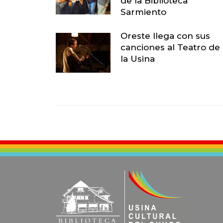
de la Biblioteca
Sarmiento
Oreste llega con sus
canciones al Teatro de
la Usina