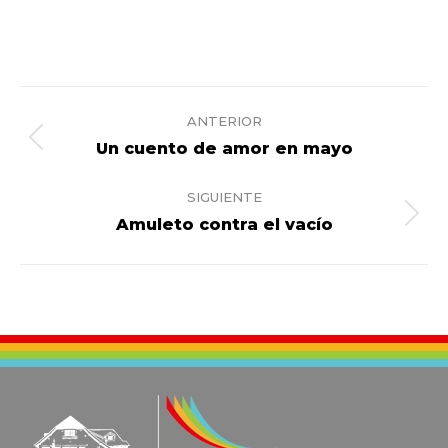
Navegación
ANTERIOR
entre
Proyecto
Un cuento de amor en mayo
anterior
proyectos
SIGUIENTE
Proyecto
Amuleto contra el vacío
siguiente