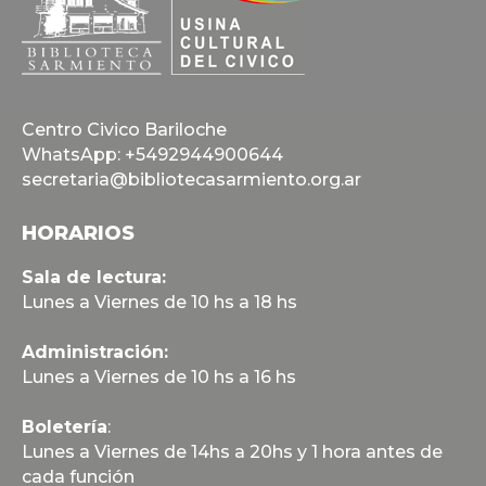
Centro Civico Bariloche
WhatsApp: +5492944900644
secretaria@bibliotecasarmiento.org.ar
HORARIOS
Sala de lectura:
Lunes a Viernes de 10 hs a 18 hs
Administración:
Lunes a Viernes de 10 hs a 16 hs
Boletería
:
Lunes a Viernes de 14hs a 20hs y 1 hora antes de
cada función