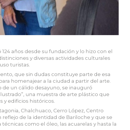
 124 años desde su fundación y lo hizo con el
 distinciones y diversas actividades culturales
uso turistas.
iento, que sin dudas constituye parte de esa
para homenajear a la ciudad a partir del arte.
co de un cálido desayuno, se inauguró
lustrado”, una muestra de arte plástico que
 y edificios históricos.
atagonia, Chalchuaco, Cerro López, Centro
on reflejo de la identidad de Bariloche y que se
écnicas como el óleo, las acuarelas y hasta la