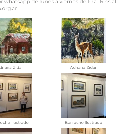
r whatsapp de lunes a viernes de 10 a 16 hs al
org.ar
driana Zidar
Adriana Zidar
loche Ilustrado
Bariloche Ilustrado