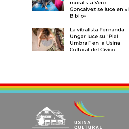
muralista Vero
Goncalvez se luce en «
Biblio»
La vitralista Fernanda
Ungar luce su “Piel
Umbral” en la Usina
Cultural del Cívico